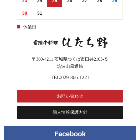
23
24
25
26
27
28
29
30
31
休業日
〒300-4211
茨城県つくば市臼井2103-５
筑波山風返峠
TEL:029-866-1221
お問い合わせ
個人情報保護方針
Facebook