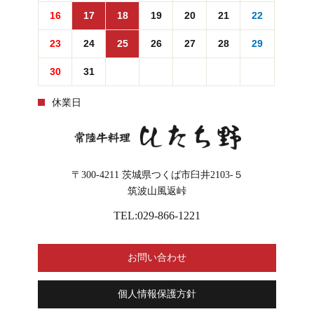
16
17
18
19
20
21
22
23
24
25
26
27
28
29
30
31
休業日
〒300-4211
茨城県つくば市臼井2103-５
筑波山風返峠
TEL:029-866-1221
お問い合わせ
個人情報保護方針