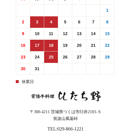
1
2
3
4
5
6
7
8
9
10
11
12
13
14
15
16
17
18
19
20
21
22
23
24
25
26
27
28
29
30
31
休業日
〒300-4211
茨城県つくば市臼井2103-５
筑波山風返峠
TEL:029-866-1221